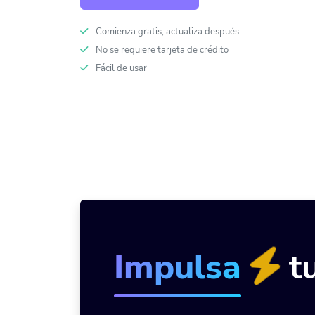
Comienza gratis, actualiza después
No se requiere tarjeta de crédito
Fácil de usar
Impulsa
tu