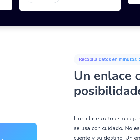
Recopila datos en minutos. 
Un enlace c
posibilidad
Un enlace corto es una p
se usa con cuidado. No es 
cliente y su destino. Un e