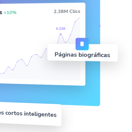
2.38M Clics
cs
+10%
0.22K
Páginas biográficas
es cortos inteligentes