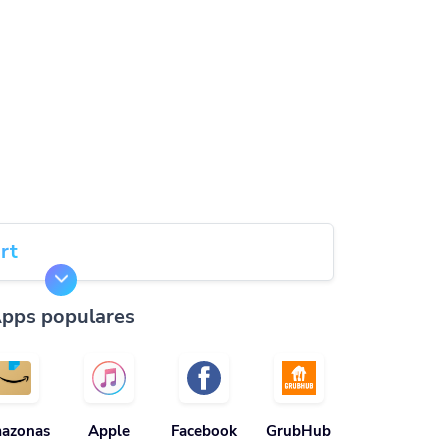
rt
pps populares
azonas
Apple
Facebook
GrubHub