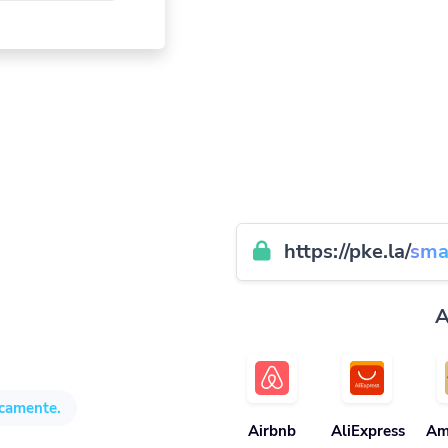
https://pke.la/
sma
A
icamente.
Airbnb
AliExpress
Am