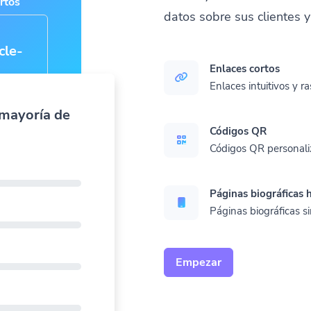
datos sobre sus clientes 
rtos
rti
|
Enlaces cortos
Enlaces intuitivos y r
 mayoría de
Códigos QR
Códigos QR personali
Páginas biográficas
Páginas biográficas s
Empezar