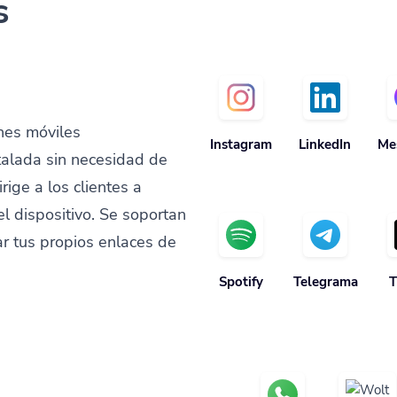
s
nes móviles
Instagram
LinkedIn
Me
talada sin necesidad de
ige a los clientes a
el dispositivo. Se soportan
 tus propios enlaces de
Spotify
Telegrama
T