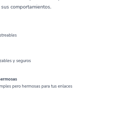
y sus comportamientos.
astreables
zables y seguros
 hermosas
imples pero hermosas para tus enlaces