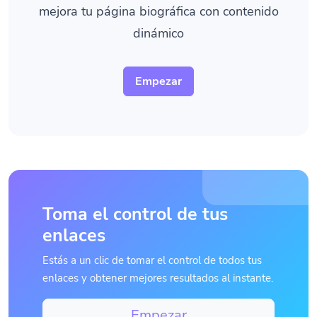
mejora tu página biográfica con contenido
dinámico
Empezar
Toma el control de tus
enlaces
Estás a un clic de tomar el control de todos tus
enlaces y obtener mejores resultados al instante.
Empezar