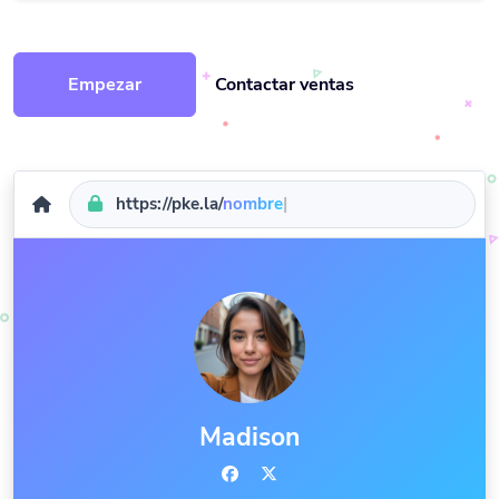
Empezar
Contactar ventas
https://pke.la/
nombre
|
Madison