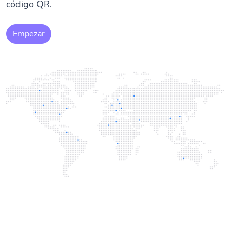
código QR.
Empezar