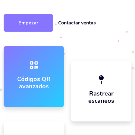
Empezar
Contactar ventas
Códigos QR
avanzados
Rastrear
escaneos