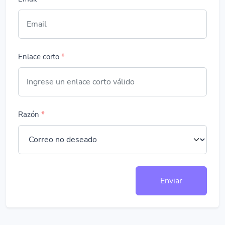
Enlace corto
*
Razón
*
Enviar